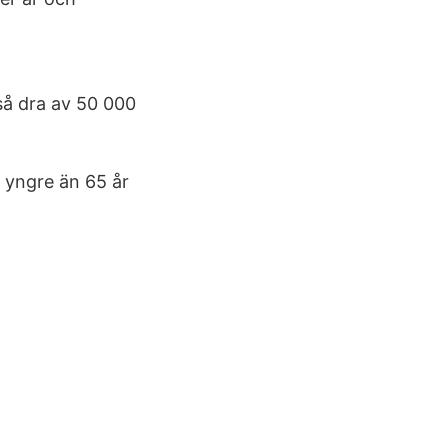
så dra av 50 000
 yngre än 65 år