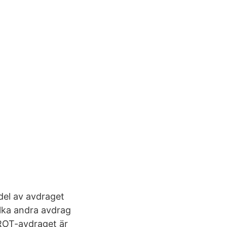
del av avdraget
ilka andra avdrag
 ROT-avdraget är