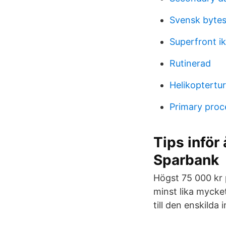
Svensk bytes
Superfront i
Rutinerad
Helikoptertur
Primary proc
Tips inför
Sparbank
Högst 75 000 kr 
minst lika mycke
till den enskilda 