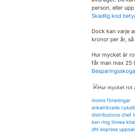
person, eller upp
Skadlig kod bety
Dock kan varje a
kronor per år, så
Hur mycket är ro
får man max 25 0
Besparingsskoga
moms föreningar
enkelriktade cykel
distributions chef 
ken ring linnea khal
dhl express uppsal