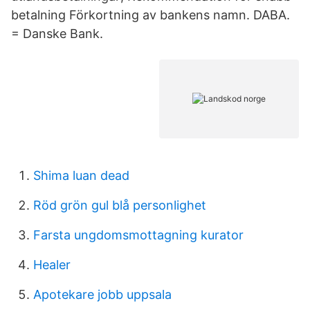
betalning Förkortning av bankens namn. DABA.
= Danske Bank.
Shima luan dead
Röd grön gul blå personlighet
Farsta ungdomsmottagning kurator
Healer
Apotekare jobb uppsala