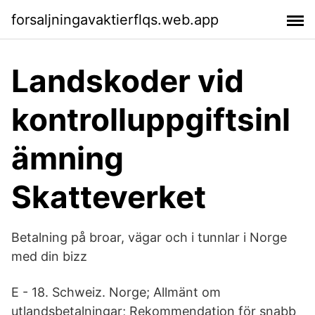
forsaljningavaktierflqs.web.app
Landskoder vid
kontrolluppgiftsinl
ämning
Skatteverket
Betalning på broar, vägar och i tunnlar i Norge
med din bizz
E - 18. Schweiz. Norge; Allmänt om
utlandsbetalningar; Rekommendation för snabb