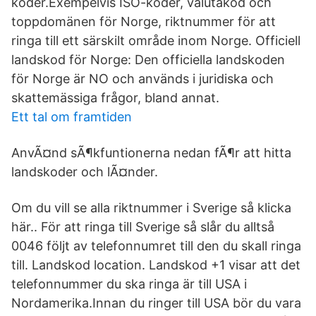
koder.Exempelvis ISO-koder, valutakod och
toppdomänen för Norge, riktnummer för att
ringa till ett särskilt område inom Norge. Officiell
landskod för Norge: Den officiella landskoden
för Norge är NO och används i juridiska och
skattemässiga frågor, bland annat.
Ett tal om framtiden
AnvÃ¤nd sÃ¶kfuntionerna nedan fÃ¶r att hitta
landskoder och lÃ¤nder.
Om du vill se alla riktnummer i Sverige så klicka
här.. För att ringa till Sverige så slår du alltså
0046 följt av telefonnumret till den du skall ringa
till. Landskod location. Landskod +1 visar att det
telefonnummer du ska ringa är till USA i
Nordamerika.Innan du ringer till USA bör du vara