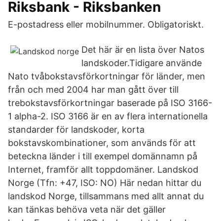
Riksbank - Riksbanken
E-postadress eller mobilnummer. Obligatoriskt.
Det här är en lista över Natos
landskoder.Tidigare använde
Nato tvåbokstavsförkortningar för länder, men
från och med 2004 har man gått över till
trebokstavsförkortningar baserade på ISO 3166-
1 alpha-2. ISO 3166 är en av flera internationella
standarder för landskoder, korta
bokstavskombinationer, som används för att
beteckna länder i till exempel domännamn på
Internet, framför allt toppdomäner. Landskod
Norge (Tfn: +47, ISO: NO) Här nedan hittar du
landskod Norge, tillsammans med allt annat du
kan tänkas behöva veta när det gäller