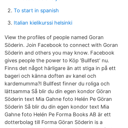
To start in spanish
Italian kielikurssi helsinki
View the profiles of people named Goran
Söderin. Join Facebook to connect with Goran
Söderin and others you may know. Facebook
gives people the power to Köp 'Bullfest' nu.
Finns det något härligare än att stiga in på ett
bageri och känna doften av kanel och
kardemumma?I Bullfest finner du roliga och
lättsamma Så blir du din egen kondor Göran
Söderin text Mia Gahne foto Helén Pe Göran
Söderin Så blir du din egen kondor text Mia
Gahne foto Helén Pe Forma Books AB är ett
dotterbolag till Forma Göran Söderin is a