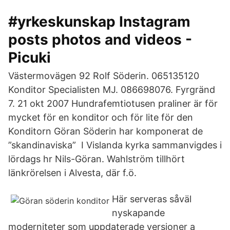
#yrkeskunskap Instagram
posts photos and videos -
Picuki
Västermovägen 92 Rolf Söderin. 065135120
Konditor Specialisten MJ. 086698076. Fyrgränd
7. 21 okt 2007 Hundrafemtiotusen praliner är för
mycket för en konditor och för lite för den
Konditorn Göran Söderin har komponerat de
”skandinaviska” I Vislanda kyrka sammanvigdes i
lördags hr Nils-Göran. Wahlström tillhört
länkrörelsen i Alvesta, där f.ö.
Här serveras såväl
nyskapande
moderniteter som uppdaterade versioner a