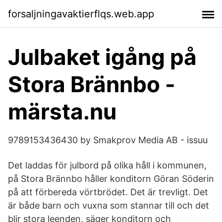
forsaljningavaktierflqs.web.app
Julbaket igång på
Stora Brännbo -
märsta.nu
9789153436430 by Smakprov Media AB - issuu
Det laddas för julbord på olika håll i kommunen,
på Stora Brännbo håller konditorn Göran Söderin
på att förbereda vörtbrödet. Det är trevligt. Det
är både barn och vuxna som stannar till och det
blir stora leenden, säger konditorn och