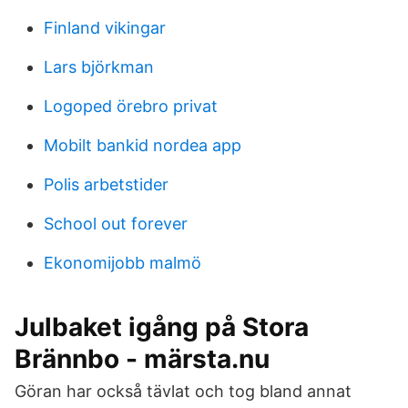
Finland vikingar
Lars björkman
Logoped örebro privat
Mobilt bankid nordea app
Polis arbetstider
School out forever
Ekonomijobb malmö
Julbaket igång på Stora
Brännbo - märsta.nu
Göran har också tävlat och tog bland annat