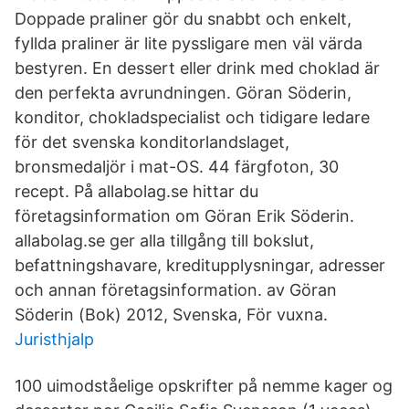
Doppade praliner gör du snabbt och enkelt,
fyllda praliner är lite pyssligare men väl värda
bestyren. En dessert eller drink med choklad är
den perfekta avrundningen. Göran Söderin,
konditor, chokladspecialist och tidigare ledare
för det svenska konditorlandslaget,
bronsmedaljör i mat-OS. 44 färgfoton, 30
recept. På allabolag.se hittar du
företagsinformation om Göran Erik Söderin.
allabolag.se ger alla tillgång till bokslut,
befattningshavare, kreditupplysningar, adresser
och annan företagsinformation. av Göran
Söderin (Bok) 2012, Svenska, För vuxna.
Juristhjalp
100 uimodståelige opskrifter på nemme kager og