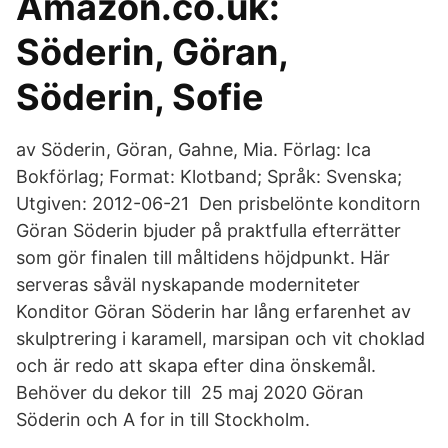
Amazon.co.uk:
Söderin, Göran,
Söderin, Sofie
av Söderin, Göran, Gahne, Mia. Förlag: Ica
Bokförlag; Format: Klotband; Språk: Svenska;
Utgiven: 2012-06-21 Den prisbelönte konditorn
Göran Söderin bjuder på praktfulla efterrätter
som gör finalen till måltidens höjdpunkt. Här
serveras såväl nyskapande moderniteter
Konditor Göran Söderin har lång erfarenhet av
skulptrering i karamell, marsipan och vit choklad
och är redo att skapa efter dina önskemål.
Behöver du dekor till 25 maj 2020 Göran
Söderin och A for in till Stockholm.