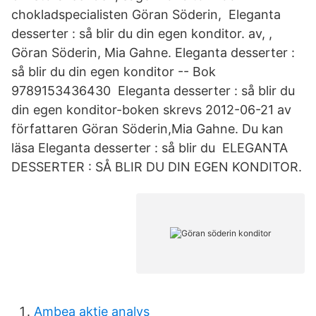
chokladspecialisten Göran Söderin, Eleganta
desserter : så blir du din egen konditor. av, ,
Göran Söderin, Mia Gahne. Eleganta desserter :
så blir du din egen konditor -- Bok
9789153436430 Eleganta desserter : så blir du
din egen konditor-boken skrevs 2012-06-21 av
författaren Göran Söderin,Mia Gahne. Du kan
läsa Eleganta desserter : så blir du ELEGANTA
DESSERTER : SÅ BLIR DU DIN EGEN KONDITOR.
Ambea aktie analys