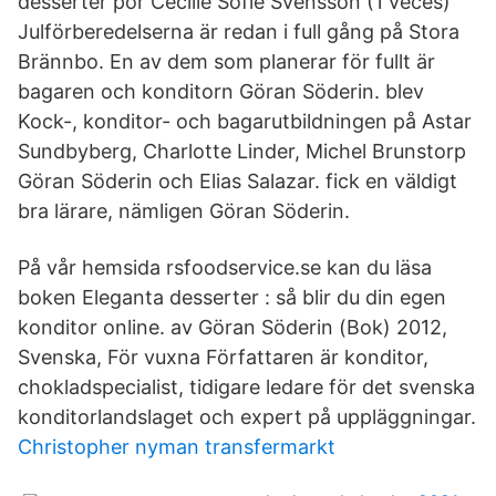
desserter por Cecilie Sofie Svensson (1 veces)
Julförberedelserna är redan i full gång på Stora
Brännbo. En av dem som planerar för fullt är
bagaren och konditorn Göran Söderin. blev
Kock-, konditor- och bagarutbildningen på Astar
Sundbyberg, Charlotte Linder, Michel Brunstorp
Göran Söderin och Elias Salazar. fick en väldigt
bra lärare, nämligen Göran Söderin.
På vår hemsida rsfoodservice.se kan du läsa
boken Eleganta desserter : så blir du din egen
konditor online. av Göran Söderin (Bok) 2012,
Svenska, För vuxna Författaren är konditor,
chokladspecialist, tidigare ledare för det svenska
konditorlandslaget och expert på uppläggningar.
Christopher nyman transfermarkt