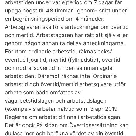
arbetstiden under varje period om 7 dagar får
uppgå högst till 48 timmar i genom- snitt under
en begränsningsperiod om 4 månader.
Arbetsgivaren ska föra anteckningar om övertid
och mertid. Arbetstagaren har rätt att själv eller
genom någon annan ta del av anteckningarna.
Förutom ordinarie arbetstid, räknas också
eventuell jourtid, mertid (fyllnadstid), övertid
och nödfallsövertid in i den sammanlagda
arbetstiden. Däremot räknas inte Ordinarie
arbetstid och övertid/mertid arbetsgivare utför
arbete som både omfattas av
vägarbetstidslagen och arbetstidslagen
(exempelvis arbetar halvtid som 3 apr 2019
Reglerna om arbetstid finns i arbetstidslagen.
Det är dock På sidan om Övertidsersättning kan
du läsa mer och beräkna värdet av din övertid.