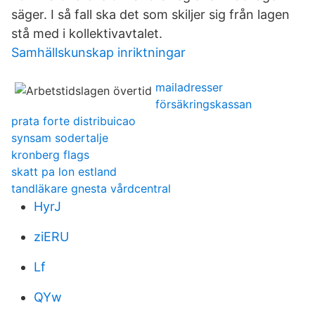
säger. I så fall ska det som skiljer sig från lagen
stå med i kollektivavtalet.
Samhällskunskap inriktningar
mailadresser
försäkringskassan
prata forte distribuicao
synsam sodertalje
kronberg flags
skatt pa lon estland
tandläkare gnesta vårdcentral
HyrJ
ziERU
Lf
QYw