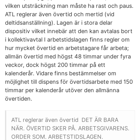
vilken utsträckning man måste ha rast och paus.
ATL reglerar även övertid och mertid (vid
deltidsanställning). Lagen är i stora delar
dispositiv vilket innebär att den kan avtalas bort
i kollektivavtal I arbetstidslagen finns regler om
hur mycket övertid en arbetstagare får arbeta;
allmän övertid med högst 48 timmar under fyra
veckor, dock högst 200 timmar på ett
kalenderår. Vidare finns bestämmelser om
möjlighet till dispens för övertidsarbete med 150
timmar per kalenderår utöver den allmänna
övertiden.
ATL reglerar även övertid DET ÄR BARA
NÄR. ÖVERTID SKER PÅ. ARBETSGIVARENS.
ORDER SOM. ARBETSTIDSLAGEN.