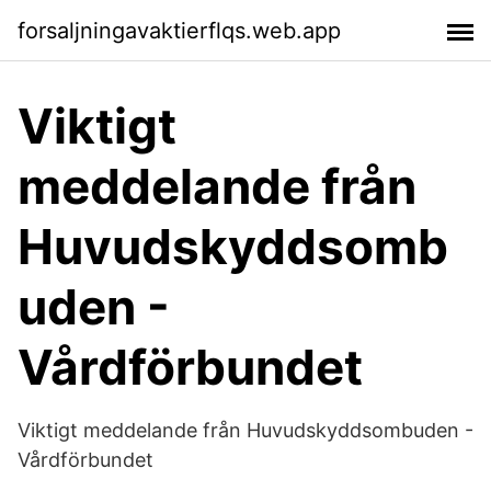
forsaljningavaktierflqs.web.app
Viktigt
meddelande från
Huvudskyddsomb
uden -
Vårdförbundet
Viktigt meddelande från Huvudskyddsombuden -
Vårdförbundet