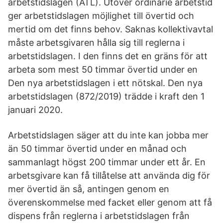
arbetstidslagen (ATL). Utöver ordinarie arbetstid
ger arbetstidslagen möjlighet till övertid och
mertid om det finns behov. Saknas kollektivavtal
måste arbetsgivaren hålla sig till reglerna i
arbetstidslagen. I den finns det en gräns för att
arbeta som mest 50 timmar övertid under en
Den nya arbetstidslagen i ett nötskal. Den nya
arbetstidslagen (872/2019) trädde i kraft den 1
januari 2020.
Arbetstidslagen säger att du inte kan jobba mer
än 50 timmar övertid under en månad och
sammanlagt högst 200 timmar under ett år. En
arbetsgivare kan få tillåtelse att använda dig för
mer övertid än så, antingen genom en
överenskommelse med facket eller genom att få
dispens från reglerna i arbetstidslagen från