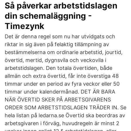
Så påverkar arbetstidslagen
din schemaläggning -
Timezynk
Det är denna regel som nu har utvidgats och
riktar in sig även på felaktig tillämpning av
bestämmelserna om ordinarie arbetstid, jourtid,
övertid, mertid, dygnsvila och veckovila i
arbetstidslagen. Den totala övertiden, både
allmän och extra övertid, får inte överstiga 48
timmar under en period av fyra veckor eller 50
timmar under kalendermånad. DET ÄR BARA
NÄR ÖVERTID SKER PÅ ARBETSGIVARENS
ORDER SOM ARBETSTIDSLAGEN TRÄDER IN. Se
hela listan på ledarna.se Övertid ska beordras av
arbetsgivaren i förväg, huvudregeln är minst 2