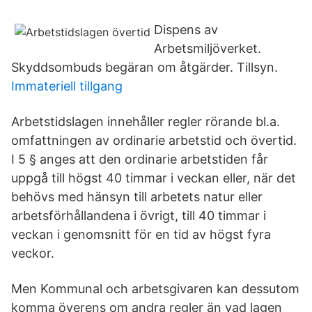
Dispens av
Arbetsmiljöverket.
Skyddsombuds begäran om åtgärder. Tillsyn.
Immateriell tillgang
Arbetstidslagen innehåller regler rörande bl.a.
omfattningen av ordinarie arbetstid och övertid.
I 5 § anges att den ordinarie arbetstiden får
uppgå till högst 40 timmar i veckan eller, när det
behövs med hänsyn till arbetets natur eller
arbetsförhållandena i övrigt, till 40 timmar i
veckan i genomsnitt för en tid av högst fyra
veckor.
Men Kommunal och arbetsgivaren kan dessutom
komma överens om andra regler än vad lagen