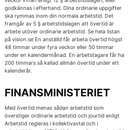
veckor innan enligt 12 § arbetstidslagen, eller
godkännas i efterhand. Dina ordinarie uppgifter
ska rymmas inom din normala arbetstid. Det
framgår av 5 § arbetstidslagen att övertid är
arbete utöver ordinarie arbetstid. Se hela listan
på vision.se En anställd får arbeta övertid högst
48 timmar under fyra veckor eller 50 timmar
under en kalendermånad. En arbetstagare får ha
200 timmars så kallad allmän övertid under ett
kalenderår.
FINANSMINISTERIET
Med övertid menas sådan arbetstid som
överstiger ordinarie arbetstid och jourtid enligt
Arbetstid regleras i kollektivavtal och i