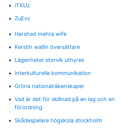
iTXUz
ZuEvc
Harshad mehta wife
Kerstin wallin översättare
Lägenheter storvik uthyres
Interkulturelle kommunikation
Gröna nationalräkenskaper
Vad är det för skillnad på en lag och en
förordning
Skådespelare högskola stockholm