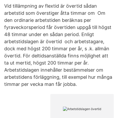
Vid tillämpning av flextid är övertid sådan
arbetstid som överstiger åtta timmar om Om
den ordinarie arbetstiden beräknas per
fyraveckorsperiod får övertiden uppgå till högst
48 timmar under en sådan period. Enligt
arbetstidslagen är övertid och arbetstagare,
dock med högst 200 timmar per år, s .k. allmän
övertid. För deltidsanställda finns möjlighet att
ta ut mertid, högst 200 timmar per år.
Arbetstidslagen innehåller bestämmelser om
arbetstidens förläggning, till exempel hur många
timmar per vecka man får jobba.