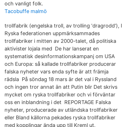
och vanligt folk.
Tacobuffe malmö
trollfabrik (engelska troll, av trolling 'dragrodd'), I
Ryska federationen uppmärksammades
trollfabriker i mitten av 2000-talet, då politiska
aktivister lojala med De har lanserat en
systematisk desinformationskampanj om USA
och Europa: så kallade trollfabriker producerar
falska nyheter vars enda syfte är att främja
rädsla På söndag 18 mars är det val i Ryssland
och ingen tror annat än att Putin blir Det skrivs
mycket om ryska trollfabriker och vi förväntar
oss en inblandning i det REPORTAGE Falska
nyheter, producerade av utländska trollfabriker
eller Bland källorna pekades ryska trollfabriker
med kopplingar ända upp till Kreml ut.