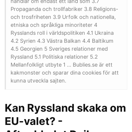
handlar om endast ett land som 3.7
Propaganda och trollfabriker 3.8 Religions-
och trosfriheten 3.9 Urfolk och nationella,
etniska och språkliga minoriteter 4
Rysslands roll i världspolitiken 4.1 Ukraina
4.2 Syrien 4.3 Västra Balkan 4.4 Baltikum
4.5 Georgien 5 Sveriges relationer med
Ryssland 5.1 Politiska relationer 5.2
Mellanfolkligt utbyte 1 … Bublies.se är ett
kakmonster och sparar dina cookies för att
kunna utveckla sajten.
Kan Ryssland skaka om
EU-valet? -