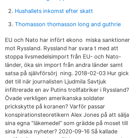
Hushallets inkomst efter skatt
Thomasson thomasson long and guthrie
EU och Nato har infört ekono ­ miska sanktioner
mot Ryssland. Ryssland har svara t med att
stoppa livsmedelsimport från EU- och Nato-
länder, öka sin import från andra länder samt
satsa på självförsörj ­ ning. 2018-02-03 Hur gick
det till när journalisten Ljudmila Savtjuk
infiltrerade en av Putins trollfabriker i Ryssland?
Övade verkligen amerikanska soldater
prickskytte på koranen? Varför passar
konspirationsteoretikern Alex Jones på att sälja
sina egna ”läkemedel” som grädde på moset till
sina falska nyheter? 2020-09-16 Så kallade