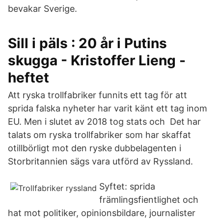
bevakar Sverige.
Sill i päls : 20 år i Putins
skugga - Kristoffer Lieng -
heftet
Att ryska trollfabriker funnits ett tag för att
sprida falska nyheter har varit känt ett tag inom
EU. Men i slutet av 2018 tog stats och Det har
talats om ryska trollfabriker som har skaffat
otillbörligt mot den ryske dubbelagenten i
Storbritannien sägs vara utförd av Ryssland.
Syftet: sprida
främlingsfientlighet och
hat mot politiker, opinionsbildare, journalister