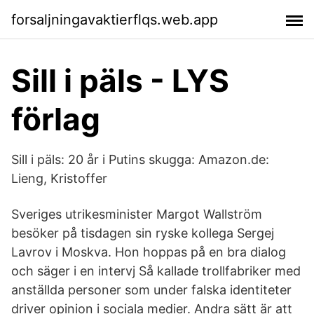
forsaljningavaktierflqs.web.app
Sill i päls - LYS
förlag
Sill i päls: 20 år i Putins skugga: Amazon.de:
Lieng, Kristoffer
Sveriges utrikesminister Margot Wallström
besöker på tisdagen sin ryske kollega Sergej
Lavrov i Moskva. Hon hoppas på en bra dialog
och säger i en intervj Så kallade trollfabriker med
anställda personer som under falska identiteter
driver opinion i sociala medier. Andra sätt är att