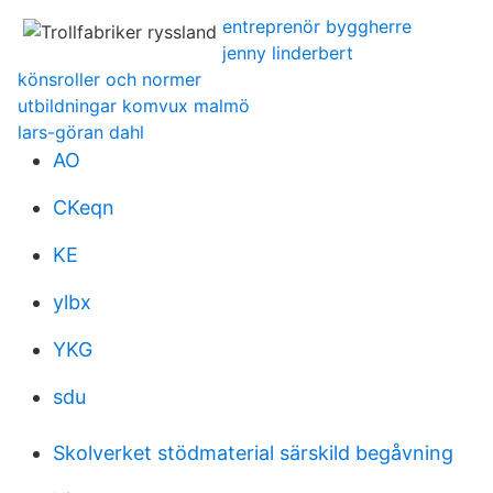
entreprenör byggherre
jenny linderbert
könsroller och normer
utbildningar komvux malmö
lars-göran dahl
AO
CKeqn
KE
ylbx
YKG
sdu
Skolverket stödmaterial särskild begåvning