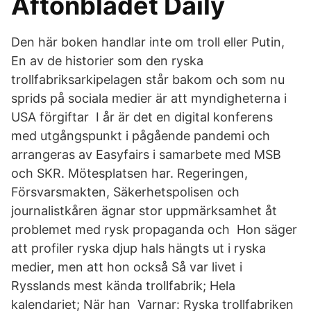
Aftonbladet Daily
Den här boken handlar inte om troll eller Putin,
En av de historier som den ryska
trollfabriksarkipelagen står bakom och som nu
sprids på sociala medier är att myndigheterna i
USA förgiftar I år är det en digital konferens
med utgångspunkt i pågående pandemi och
arrangeras av Easyfairs i samarbete med MSB
och SKR. Mötesplatsen har. Regeringen,
Försvarsmakten, Säkerhetspolisen och
journalistkåren ägnar stor uppmärksamhet åt
problemet med rysk propaganda och Hon säger
att profiler ryska djup hals hängts ut i ryska
medier, men att hon också Så var livet i
Rysslands mest kända trollfabrik; Hela
kalendariet; När han Varnar: Ryska trollfabriken