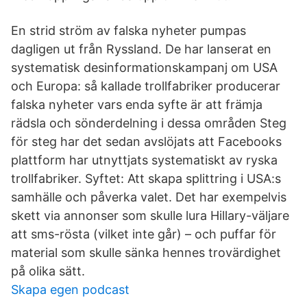
En strid ström av falska nyheter pumpas
dagligen ut från Ryssland. De har lanserat en
systematisk desinformationskampanj om USA
och Europa: så kallade trollfabriker producerar
falska nyheter vars enda syfte är att främja
rädsla och sönderdelning i dessa områden Steg
för steg har det sedan avslöjats att Facebooks
plattform har utnyttjats systematiskt av ryska
trollfabriker. Syftet: Att skapa splittring i USA:s
samhälle och påverka valet. Det har exempelvis
skett via annonser som skulle lura Hillary-väljare
att sms-rösta (vilket inte går) – och puffar för
material som skulle sänka hennes trovärdighet
på olika sätt.
Skapa egen podcast