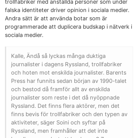
trollfabriker med anställda personer som under
falska identiteter driver opinion i sociala medier.
Andra sätt är att använda botar som är
programmerade att duplicera budskap i nätverk i
sociala medier.
Kalle, Ändå så lyckas många duktiga
journalister i dagens Ryssland, trollfabriker
och hoten mot enskilda journalister. Barents
Press har funnits sedan början av 1990-talet
och bestod då framför allt av enskilda
journalister som reste i det då nyöppnade
Ryssland. Det finns flera aktörer, men det
finns bevis för trollfabriker och den typen av
aktiviteter, säger Soini och syftar på
Ryssland, men framhåller att det inte