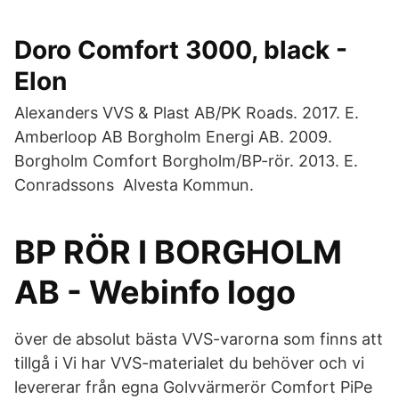
Doro Comfort 3000, black -
Elon
Alexanders VVS & Plast AB/PK Roads. 2017. E.
Amberloop AB Borgholm Energi AB. 2009.
Borgholm Comfort Borgholm/BP-rör. 2013. E.
Conradssons Alvesta Kommun.
BP RÖR I BORGHOLM
AB - Webinfo logo
över de absolut bästa VVS-varorna som finns att
tillgå i Vi har VVS-materialet du behöver och vi
levererar från egna Golvvärmerör Comfort PiPe