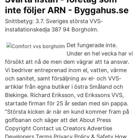
inte följer ARN - Byggahus.se
Snittbetyg: 3.7. Sveriges största VVS-
installationskedja 387 94 Borgholm.
Det fungerade inte.
Under en hel vecka har vi
försökt att nå de men dem vägrar att ta ansvar.
Vi bedriver entreprenad inom el, vatten, värme
och sanitet, samt försäljning av el- och VVS-
artiklar från egna butiker i östra Småland och
Blekinge. Richard Eriksson, vd Erikssons VVS,
startade firman för 25 år sedan med sin pappa.
”Största kicken är när en kund kommer fram på
golfbanan och säger att det About Press
Copyright Contact us Creators Advertise
Developers Terms Privacy Policy & Safety How