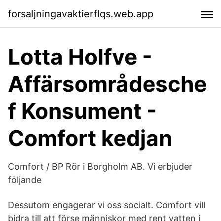
forsaljningavaktierflqs.web.app
Lotta Holfve -
Affärsområdesche
f Konsument -
Comfort kedjan
Comfort / BP Rör i Borgholm AB. Vi erbjuder
följande
Dessutom engagerar vi oss socialt. Comfort vill
bidra till att förse människor med rent vatten i