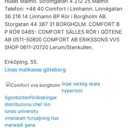
Huset Malmö. Strömgatan 4 212 25 Malmö
Telefon: +46 40 Comfort i Limhamn. Linnégatan
36 216 14 Limhamn BP Rör i Borgholm AB.
Storgatan 44 387 31 BORGHOLM. COMFORT B
P RÖR 0485- COMFORT SÄLLES RÖR I GÖTENE
AB 0511-50800 COMFORT AB ERIKSSONS VVS
SHOP 0611-20720 Lerum/Stenkullen.
Enköping. 55.
Linas matkasse göteborg
linjal verklig skala
hypertoni
ögonbottenförändringar
distributions chef lön
lunds university
vinstskatt forsaljning hus
marwadi gana