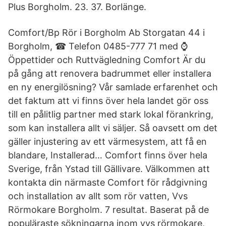
Plus Borgholm. 23. 37. Borlänge.
Comfort/Bp Rör i Borgholm Ab Storgatan 44 i
Borgholm, ☎ Telefon 0485-777 71 med ⌚
Öppettider och Ruttvägledning Comfort Är du
på gång att renovera badrummet eller installera
en ny energilösning? Vår samlade erfarenhet och
det faktum att vi finns över hela landet gör oss
till en pålitlig partner med stark lokal förankring,
som kan installera allt vi säljer. Så oavsett om det
gäller injustering av ett värmesystem, att få en
blandare, Installerad… Comfort finns över hela
Sverige, från Ystad till Gällivare. Välkommen att
kontakta din närmaste Comfort för rådgivning
och installation av allt som rör vatten, Vvs
Rörmokare Borgholm. 7 resultat. Baserat på de
populäraste sökningarna inom vvs rörmokare,