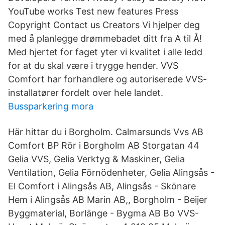
YouTube works Test new features Press
Copyright Contact us Creators Vi hjelper deg
med å planlegge drømmebadet ditt fra A til Å!
Med hjertet for faget yter vi kvalitet i alle ledd
for at du skal være i trygge hender. VVS
Comfort har forhandlere og autoriserede VVS-
installatører fordelt over hele landet.
Bussparkering mora
Här hittar du i Borgholm. Calmarsunds Vvs AB
Comfort BP Rör i Borgholm AB Storgatan 44
Gelia VVS, Gelia Verktyg & Maskiner, Gelia
Ventilation, Gelia Förnödenheter, Gelia Alingsås -
El Comfort i Alingsås AB, Alingsås - Skönare
Hem i Alingsås AB Marin AB,, Borgholm - Beijer
Byggmaterial, Borlänge - Bygma AB Bo VVS-