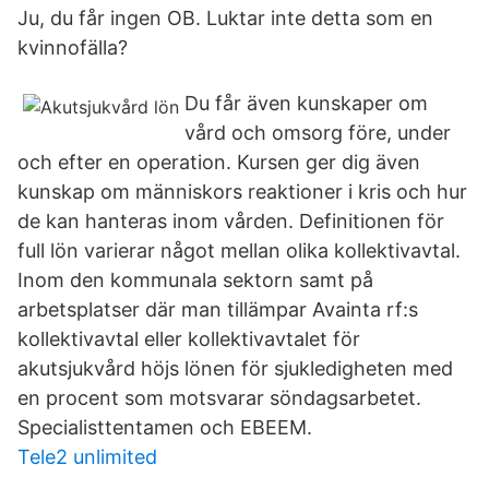
Ju, du får ingen OB. Luktar inte detta som en
kvinnofälla?
Du får även kunskaper om
vård och omsorg före, under
och efter en operation. Kursen ger dig även
kunskap om människors reaktioner i kris och hur
de kan hanteras inom vården. Definitionen för
full lön varierar något mellan olika kollektivavtal.
Inom den kommunala sektorn samt på
arbetsplatser där man tillämpar Avainta rf:s
kollektivavtal eller kollektivavtalet för
akutsjukvård höjs lönen för sjukledigheten med
en procent som motsvarar söndagsarbetet.
Specialisttentamen och EBEEM.
Tele2 unlimited