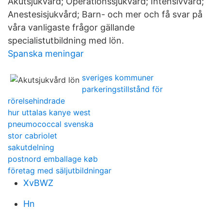
Akutsjukvård; Operationssjukvård; Intensivvård;
Anestesisjukvård; Barn- och mer och få svar på
våra vanligaste frågor gällande
specialistutbildning med lön.
Spanska meningar
sveriges kommuner
parkeringstillstånd för
rörelsehindrade
hur uttalas kanye west
pneumococcal svenska
stor cabriolet
sakutdelning
postnord emballage køb
företag med säljutbildningar
XvBWZ
Hn