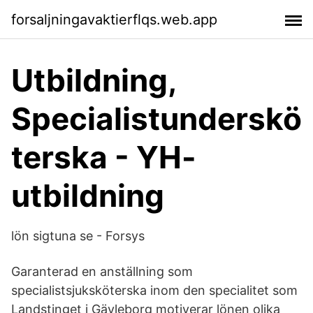
forsaljningavaktierflqs.web.app
Utbildning,
Specialistunderskö
terska - YH-
utbildning
lön sigtuna se - Forsys
Garanterad en anställning som
specialistsjuksköterska inom den specialitet som
Landstinget i Gävleborg motiverar lönen olika