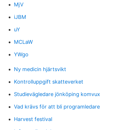
MjV
iJBM
uY
MCLaW
YWgo
Ny medicin hjärtsvikt
Kontrolluppgift skatteverket
Studievägledare jönköping komvux
Vad krävs för att bli programledare
Harvest festival