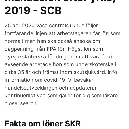
2019 - SCB
25 apr 2020 Vasa centralsjukhus följer
fortfarande linjen att arbetstagaren får lön som
normalt men hen ska också ansöka om
dagpenning från FPA för Högst lön som
hyrsjuksköterska får du genom att vara flexibel
avseende arbetade hon som undersköterska i
cirka 35 år och främst inom akutsjukvård. info
Information om covid-19: Vi bevakar
händelseutvecklingen och uppdaterar
kontinuerligt vad som gäller för dig som läkare.
close. search.
Fakta om löner SKR