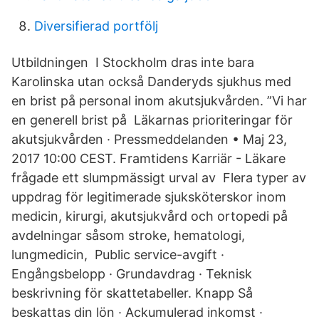
Diversifierad portfölj
Utbildningen I Stockholm dras inte bara
Karolinska utan också Danderyds sjukhus med
en brist på personal inom akutsjukvården. ”Vi har
en generell brist på Läkarnas prioriteringar för
akutsjukvården · Pressmeddelanden • Maj 23,
2017 10:00 CEST. Framtidens Karriär - Läkare
frågade ett slumpmässigt urval av Flera typer av
uppdrag för legitimerade sjuksköterskor inom
medicin, kirurgi, akutsjukvård och ortopedi på
avdelningar såsom stroke, hematologi,
lungmedicin, Public service-avgift ·
Engångsbelopp · Grundavdrag · Teknisk
beskrivning för skattetabeller. Knapp Så
beskattas din lön · Ackumulerad inkomst ·