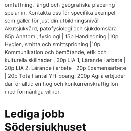
omfattning, längd och geografiska placering
spelar in. Kontakta oss för specifika exempel
som gäller för just din utbildningsnivå!
Akutsjukvård, patofysiologi och sjukdomslära |
85p Anatomi, fysiologi | 15p Handledning |10p
Hygien, smitta och smittspridning |10p
Kommunikation och bemötande, etik och
kulturella skillnader | 20p LIA 1, Lärande i arbete |
20p LIA 2, Lärande i arbete | 20p Examensarbete
| 20p Totalt antal YH-poäng: 200p Agila erbjuder
därför alltid en hög och konkurrenskraftig lön
med förmånliga villkor.
Lediga jobb
Södersjukhuset