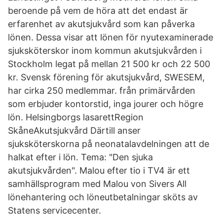
beroende på vem de höra att det endast är
erfarenhet av akutsjukvård som kan påverka
lönen. Dessa visar att lönen för nyutexaminerade
sjuksköterskor inom kommun akutsjukvården i
Stockholm legat på mellan 21 500 kr och 22 500
kr. Svensk förening för akutsjukvård, SWESEM,
har cirka 250 medlemmar. från primärvården
som erbjuder kontorstid, inga jourer och högre
lön. Helsingborgs lasarettRegion
SkåneAkutsjukvård Därtill anser
sjuksköterskorna på neonatalavdelningen att de
halkat efter i lön. Tema: "Den sjuka
akutsjukvården". Malou efter tio i TV4 är ett
samhällsprogram med Malou von Sivers All
lönehantering och löneutbetalningar sköts av
Statens servicecenter.