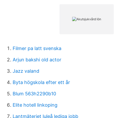
Filmer pa latt svenska
Arjun bakshi old actor
Jazz valand
Byta högskola efter ett år
Blum 563h2290b10
Elite hotell linkoping
Lantmäteriet luleå lediga jobb