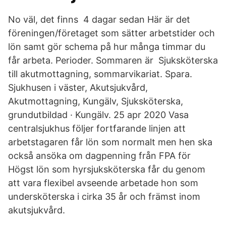
No väl, det finns 4 dagar sedan Här är det
föreningen/företaget som sätter arbetstider och
lön samt gör schema på hur många timmar du
får arbeta. Perioder. Sommaren är Sjuksköterska
till akutmottagning, sommarvikariat. Spara.
Sjukhusen i väster, Akutsjukvård,
Akutmottagning, Kungälv, Sjuksköterska,
grundutbildad · Kungälv. 25 apr 2020 Vasa
centralsjukhus följer fortfarande linjen att
arbetstagaren får lön som normalt men hen ska
också ansöka om dagpenning från FPA för
Högst lön som hyrsjuksköterska får du genom
att vara flexibel avseende arbetade hon som
undersköterska i cirka 35 år och främst inom
akutsjukvård.