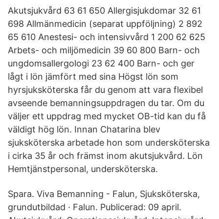
Akutsjukvård 63 61 650 Allergisjukdomar 32 61
698 Allmänmedicin (separat uppföljning) 2 892
65 610 Anestesi- och intensivvård 1 200 62 625
Arbets- och miljömedicin 39 60 800 Barn- och
ungdomsallergologi 23 62 400 Barn- och ger
lågt i lön jämfört med sina Högst lön som
hyrsjuksköterska får du genom att vara flexibel
avseende bemanningsuppdragen du tar. Om du
väljer ett uppdrag med mycket OB-tid kan du få
väldigt hög lön. Innan Chatarina blev
sjuksköterska arbetade hon som undersköterska
i cirka 35 år och främst inom akutsjukvård. Lön
Hemtjänstpersonal, undersköterska.
Spara. Viva Bemanning - Falun, Sjuksköterska,
grundutbildad · Falun. Publicerad: 09 april.