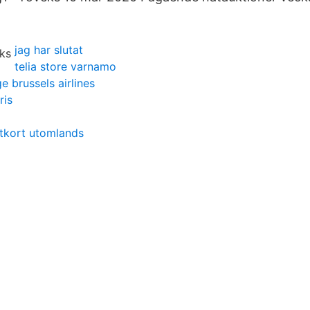
jag har slutat
telia store varnamo
 brussels airlines
ris
ftkort utomlands