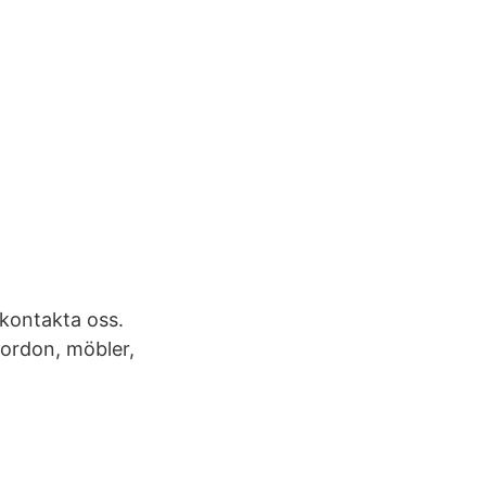
 kontakta oss.
fordon, möbler,