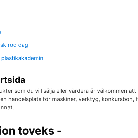
å
sk rod dag
 plastikakademin
rtsida
kter som du vill sälja eller värdera är välkommen att
 en handelsplats för maskiner, verktyg, konkursbon, 
annat.
ion toveks -