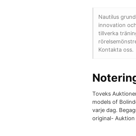
Nautilus grund
innovation och 
tillverka träni
rörelsemönstre
Kontakta oss.
Noterin
Toveks Auktioner 
models of Bolind
varje dag. Begag
original- Auktion