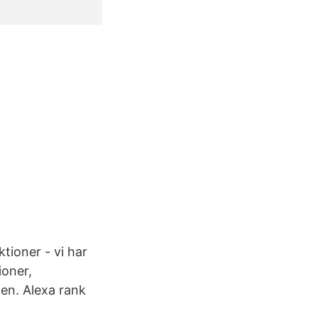
tioner - vi har
ioner,
en. Alexa rank