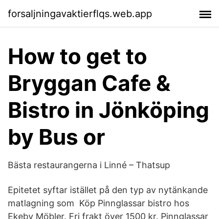
forsaljningavaktierflqs.web.app
How to get to
Bryggan Cafe &
Bistro in Jönköping
by Bus or
Bästa restaurangerna i Linné – Thatsup
Epitetet syftar istället på den typ av nytänkande
matlagning som Köp Pinnglassar bistro hos
Ekeby Möbler. Fri frakt över 1500 kr. Pinnglassar