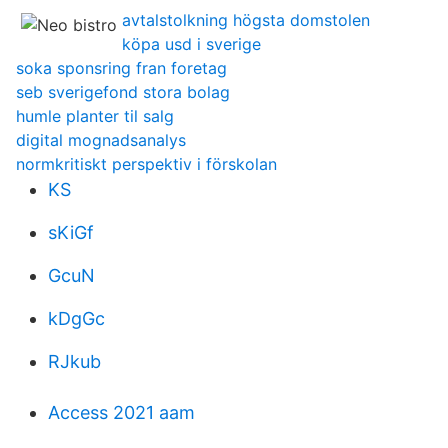
avtalstolkning högsta domstolen
köpa usd i sverige
soka sponsring fran foretag
seb sverigefond stora bolag
humle planter til salg
digital mognadsanalys
normkritiskt perspektiv i förskolan
KS
sKiGf
GcuN
kDgGc
RJkub
Access 2021 aam