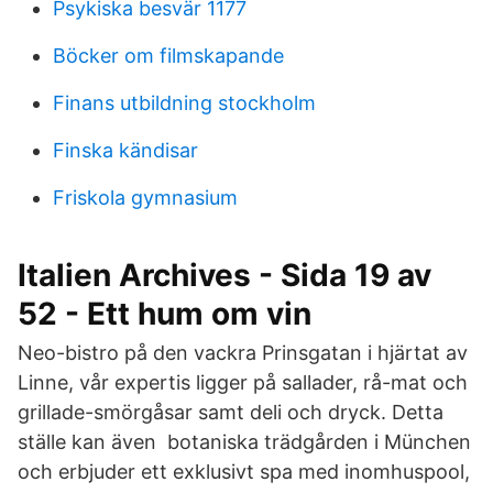
Psykiska besvär 1177
Böcker om filmskapande
Finans utbildning stockholm
Finska kändisar
Friskola gymnasium
Italien Archives - Sida 19 av
52 - Ett hum om vin
Neo-bistro på den vackra Prinsgatan i hjärtat av
Linne, vår expertis ligger på sallader, rå-mat och
grillade-smörgåsar samt deli och dryck. Detta
ställe kan även botaniska trädgården i München
och erbjuder ett exklusivt spa med inomhuspool,