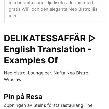
med inomhuspool, ljudisolerade rum med
gratis WiFi och den eleganta Neo Bistro läs
mer.
DELIKATESSAFFÄR ▷
English Translation -
Examples Of
Neo bistro, Lounge bar. Nafta Neo Bistro,
Wrocław.
Pin på Resa
öppningen av Steins första restaurang The