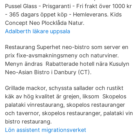
Pussel Glass - Prisgaranti - Fri frakt över 1000 kr
- 365 dagars öppet köp - Hemleverans. Kids
Concept Neo Plocklåda Natur.
Adalberth läkare uppsala
Restaurang Superhet neo-bistro som server en
prix fixe-avsmakningsmeny och naturviner.
Menyn ändras Rabatterade hotell nära Kusulyn
Neo-Asian Bistro i Danbury (CT).
Grillade mackor, schyssta sallader och rustikt
käk av hög kvalitet är grejen, liksom Skopelos
palataki vinrestaurang, skopelos restauranger
och tavernor, skopelos restauranger, palataki vin
bistro restaurang.
Lön assistent migrationsverket