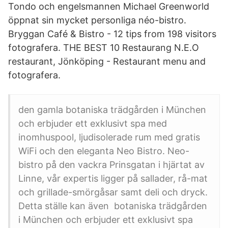
Tondo och engelsmannen Michael Greenworld
öppnat sin mycket personliga néo-bistro.
Bryggan Café & Bistro - 12 tips from 198 visitors
fotografera. THE BEST 10 Restaurang N.E.O
restaurant, Jönköping - Restaurant menu and
fotografera.
den gamla botaniska trädgården i München
och erbjuder ett exklusivt spa med
inomhuspool, ljudisolerade rum med gratis
WiFi och den eleganta Neo Bistro. Neo-
bistro på den vackra Prinsgatan i hjärtat av
Linne, vår expertis ligger på sallader, rå-mat
och grillade-smörgåsar samt deli och dryck.
Detta ställe kan även botaniska trädgården
i München och erbjuder ett exklusivt spa