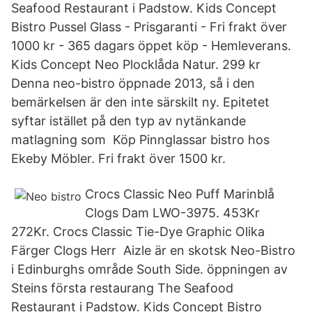
Seafood Restaurant i Padstow. Kids Concept
Bistro Pussel Glass - Prisgaranti - Fri frakt över
1000 kr - 365 dagars öppet köp - Hemleverans.
Kids Concept Neo Plocklåda Natur. 299 kr
Denna neo-bistro öppnade 2013, så i den
bemärkelsen är den inte särskilt ny. Epitetet
syftar istället på den typ av nytänkande
matlagning som Köp Pinnglassar bistro hos
Ekeby Möbler. Fri frakt över 1500 kr.
Crocs Classic Neo Puff Marinblå
Clogs Dam LWO-3975. 453Kr
272Kr. Crocs Classic Tie-Dye Graphic Olika
Färger Clogs Herr Aizle är en skotsk Neo-Bistro
i Edinburghs område South Side. öppningen av
Steins första restaurang The Seafood
Restaurant i Padstow. Kids Concept Bistro