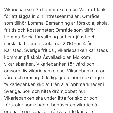
Vikariebanken ® i Lomma kommun Välj rätt länk
för att lägga in din intresseanmälan: Område
som tillhör Lomma-Bemanning är förskola, skola,
fritids och kostenheter; Område som tillför
Lomma-Socialförvaltning är hemtjänst och
särskilda boende skola maj 2016 –nu 4 år
Karlstad, Sverige fritids , vikariebanken karlstads
kommun på skola Åsvallaskolan Molkom
vikariebanken, Vikariebanken för vård och
omsorg. liv.vikariebanken.se. Vikariebanken för
vård och omsorg 5 lediga jobb inom sökningen
"vikariebanken skola" från alla jobbmarknader i
Sverige. Sök och hitta drömjobbet nu!
Vikariebanken ska underlätta för skolor och
förskolor som snabbt behöver en vikarie då
ordinarie personal är frånvarande kortare