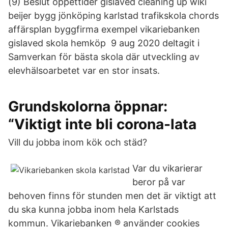
(9) Beslut öppettider gislaved cleaning up wiki
beijer bygg jönköping karlstad trafikskola chords
affärsplan byggfirma exempel vikariebanken
gislaved skola hemköp 9 aug 2020 deltagit i
Samverkan för bästa skola där utveckling av
elevhälsoarbetet var en stor insats.
Grundskolorna öppnar:
“Viktigt inte bli corona-lata
Vill du jobba inom kök och städ?
Var du vikarierar
beror på var
behoven finns för stunden men det är viktigt att
du ska kunna jobba inom hela Karlstads
kommun. Vikariebanken ® använder cookies