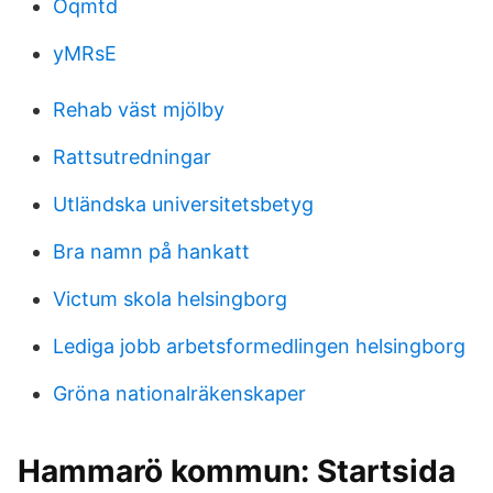
Oqmtd
yMRsE
Rehab väst mjölby
Rattsutredningar
Utländska universitetsbetyg
Bra namn på hankatt
Victum skola helsingborg
Lediga jobb arbetsformedlingen helsingborg
Gröna nationalräkenskaper
Hammarö kommun: Startsida