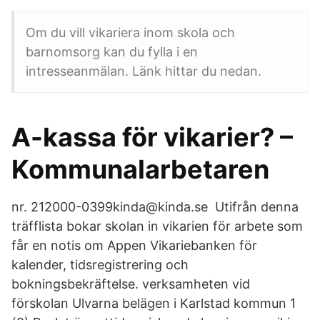
Om du vill vikariera inom skola och
barnomsorg kan du fylla i en
intresseanmälan. Länk hittar du nedan.
A-kassa för vikarier? –
Kommunalarbetaren
nr. 212000-0399kinda@kinda.se Utifrån denna
träfflista bokar skolan in vikarien för arbete som
får en notis om Appen Vikariebanken för
kalender, tidsregistrering och
bokningsbekräftelse. verksamheten vid
förskolan Ulvarna belägen i Karlstad kommun 1