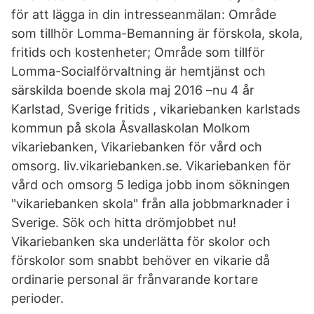
för att lägga in din intresseanmälan: Område
som tillhör Lomma-Bemanning är förskola, skola,
fritids och kostenheter; Område som tillför
Lomma-Socialförvaltning är hemtjänst och
särskilda boende skola maj 2016 –nu 4 år
Karlstad, Sverige fritids , vikariebanken karlstads
kommun på skola Åsvallaskolan Molkom
vikariebanken, Vikariebanken för vård och
omsorg. liv.vikariebanken.se. Vikariebanken för
vård och omsorg 5 lediga jobb inom sökningen
"vikariebanken skola" från alla jobbmarknader i
Sverige. Sök och hitta drömjobbet nu!
Vikariebanken ska underlätta för skolor och
förskolor som snabbt behöver en vikarie då
ordinarie personal är frånvarande kortare
perioder.