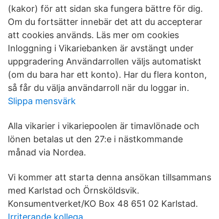
(kakor) för att sidan ska fungera bättre för dig.
Om du fortsätter innebär det att du accepterar
att cookies används. Läs mer om cookies
Inloggning i Vikariebanken är avstängt under
uppgradering Användarrollen väljs automatiskt
(om du bara har ett konto). Har du flera konton,
så får du välja användarroll när du loggar in.
Slippa mensvärk
Alla vikarier i vikariepoolen är timavlönade och
lönen betalas ut den 27:e i nästkommande
månad via Nordea.
Vi kommer att starta denna ansökan tillsammans
med Karlstad och Örnsköldsvik.
Konsumentverket/KO Box 48 651 02 Karlstad.
Irriterande kollega