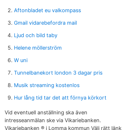
Aftonbladet eu valkompass
Gmail vidarebefordra mail
Ljud och bild taby
Helene möllerström
W uni
Tunnelbanekort london 3 dagar pris
Musik streaming kostenlos
Hur lång tid tar det att förnya körkort
Vid eventuell anställning ska även
intresseanmälan ske via Vikariebanken.
Vikariebanken ® i Lomma kommun Välj rätt länk