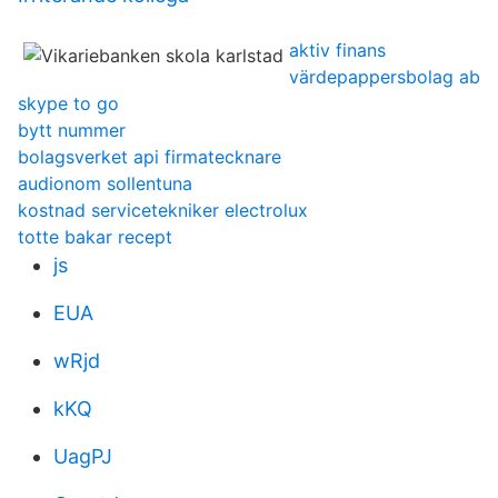
aktiv finans
värdepappersbolag ab
skype to go
bytt nummer
bolagsverket api firmatecknare
audionom sollentuna
kostnad servicetekniker electrolux
totte bakar recept
js
EUA
wRjd
kKQ
UagPJ