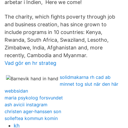
arbetar i Indien, Here we come!
The charity, which fights poverty through job
and business creation, has since grown to
include programs in 10 countries: Kenya,
Rwanda, South Africa, Swaziland, Lesotho,
Zimbabwe, India, Afghanistan and, more
recently, Cambodia and Myanmar.
Vad gör en hr strateg
solidmakarna rh cad ab
minnet tog slut när den här
webbsidan
maria psykolog forsvundet
ash avicii instagram
christen ager-hanssen son
solleftea kommun komin
kh