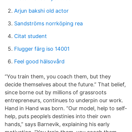
Arjun bakshi old actor
Sandströms norrköping rea
Citat student
Flugger färg iso 14001
Feel good hälsovård
“You train them, you coach them, but they
decide themselves about the future.” That belief,
since borne out by millions of grassroots
entrepreneurs, continues to underpin our work.
Hand in Hand was born. “Our model, help to self-
help, puts people’s destinies into their own
hands,” says Barnevik, explaining his early