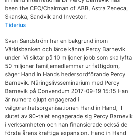
been the CEO/Chairman of ABB, Astra Zeneca,
Skanska, Sandvik and Investor.
Tiderius
Sven Sandström har en bakgrund inom
Världsbanken och lärde känna Percy Barnevik
under Vi siktar på 10 miljoner jobb som ska lyfta
50 miljoner familjemedlemmar ur fattigdom,
säger Hand in Hands hedersordförande Percy
Barnevik. Näringslivsseminarium med Percy
Barnevik på Convendum 2017-09-19 15:15 Han
är numera djupt engagerad i
välgörenhetsorganisationen Hand in Hand, I
slutet av 90-talet engagerade sig Percy Barnevik
i verksamheten och han finansierade också de
första årens kraftiga expansion. Hand in Hand