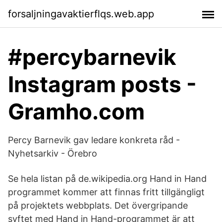
forsaljningavaktierflqs.web.app
#percybarnevik
Instagram posts -
Gramho.com
Percy Barnevik gav ledare konkreta råd -
Nyhetsarkiv - Örebro
Se hela listan på de.wikipedia.org Hand in Hand
programmet kommer att finnas fritt tillgängligt
på projektets webbplats. Det övergripande
syftet med Hand in Hand-programmet är att